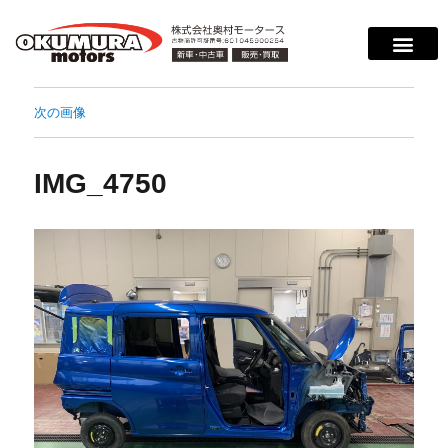
サービス案内
店舗紹介
在庫情報
会社概要
サポート
次の画像
IMG_4750