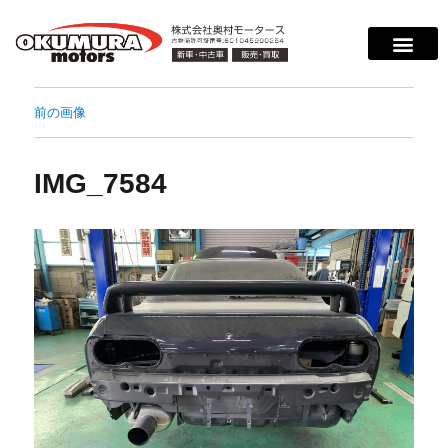
前の画像
IMG_7584