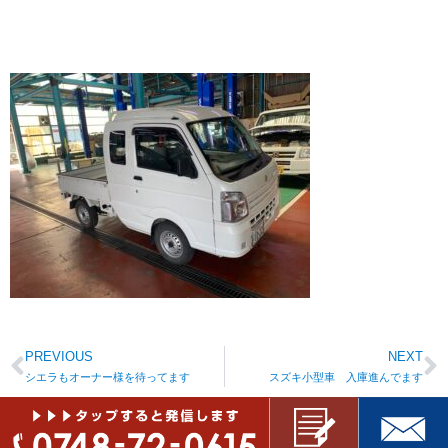
PREVIOUS
NEXT
シエラもオーナー様を待ってます
スズキ小型車 入庫進んでます