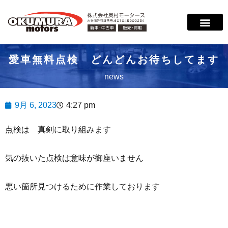
サービス案内
店舗紹介
在庫情報
会社概要
サポート
愛車無料点検 どんどんお待ちしてます
news
9月 6, 2023
4:27 pm
点検は 真剣に取り組みます
気の抜いた点検は意味が御座いません
悪い箇所見つけるために作業しております