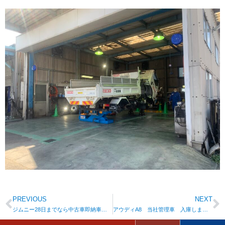
PREVIOUS
NEXT
ジムニー28日までなら中古車即納車あります
アウディA8 当社管理車 入庫しました