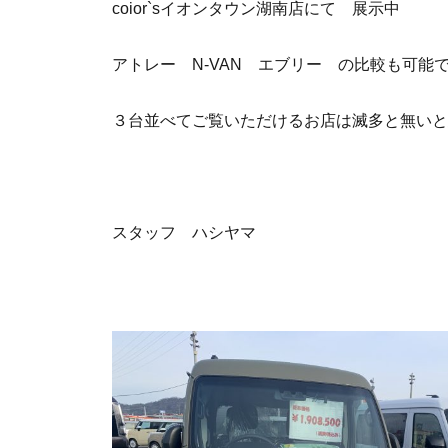
coior`sイオンタウン湖南店にて 展示中
アトレー N-VAN エブリー の比較も可能
３台並べてご覧いただけるお店は滅多と無いと
スタッフ ハシヤマ