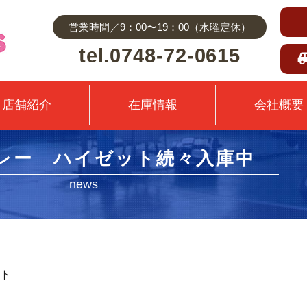
営業時間／9：00〜19：00（水曜定休）
tel.0748-72-0615
店舗紹介
在庫情報
会社概要
レー ハイゼット続々入庫中
news
ト