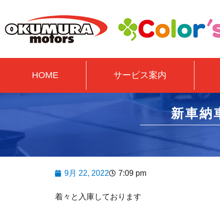
HOME
サービス案内
新車納
9月 22, 2022
7:09 pm
着々と入庫しております