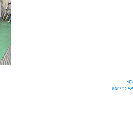
NE
新型ワゴンR