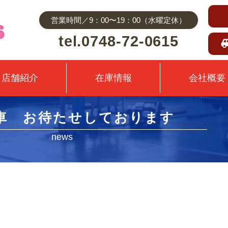
営業時間／9：00〜19：00（水曜定休）
tel.0748-72-0615
店舗紹介
在庫情報
会社概要
車 お待たせしております
news