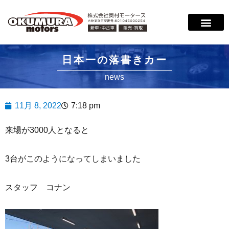
日本一の落書きカー
news
11月 8, 2022
7:18 pm
来場が3000人となると
3台がこのようになってしまいました
スタッフ コナン