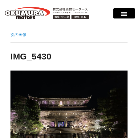
サービス案内
店舗紹介
在庫情報
会社概要
サポート
次の画像
IMG_5430