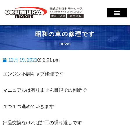
昭和の車の修理です
news
12月 19, 2021
2:01 pm
エンジン不調キャブ修理です
マニュアルは有りません目視での判断で
１つ１つ進めていきます
部品交換なければ加工の繰り返しです