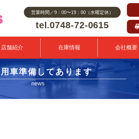
営業時間／9：00〜19：00（水曜定休）
tel.0748-72-0615
店舗紹介
在庫情報
会社概要
使用車準備してあります
news