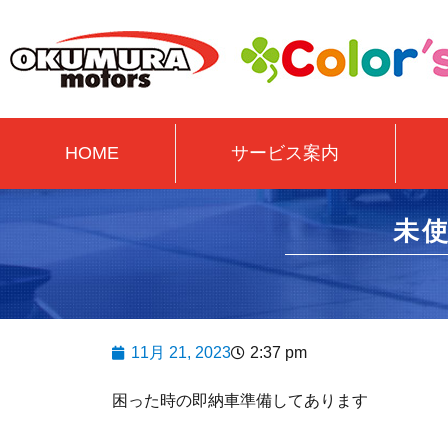
HOME
サービス案内
未
11月 21, 2023
2:37 pm
困った時の即納車準備してあります