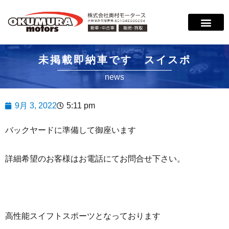
サービス案内
店舗紹介
在庫情報
会社概要
サポート
未掲載即納車です スイスポ
news
9月 3, 2022
5:11 pm
バックヤードに準備して御座います
詳細希望のお客様はお電話にてお問合せ下さい。
高性能スイフトスポーツとなっております