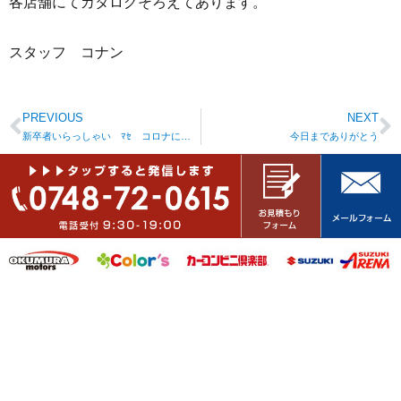
各店舗にてカタログそろえてあります。
スタッフ コナン
PREVIOUS
NEXT
新卒者いらっしゃい ﾏｾ コロナに負けるな
今日までありがとう