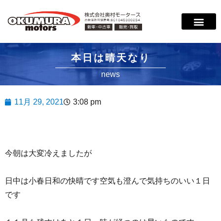
本日は晴天なり
news
11月 29, 2021
3:08 pm
今朝は大変冷えましたが
日中は小春日和の快晴です空気も澄んで気持ちのいい１日
です