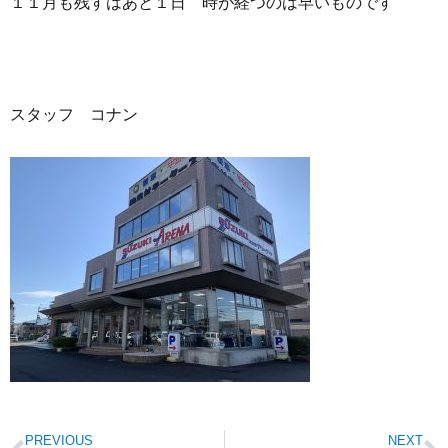
１１月も残すはあと１日 時が経つのは早いものです
スタッフ コナン
PREVIOUS
NEXT