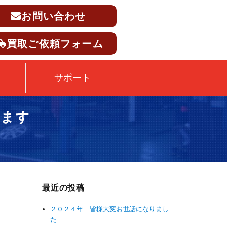
お問い合わせ
買取ご依頼フォーム
サポート
ります
最近の投稿
２０２４年 皆様大変お世話になりまし
た