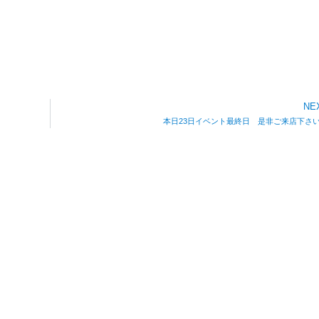
NE
本日23日イベント最終日 是非ご来店下さ