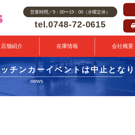
営業時間／9：00〜19：00（水曜定休）
tel.0748-72-0615
店舗紹介
在庫情報
会社概要
キッチンカーイベントは中止とな
news