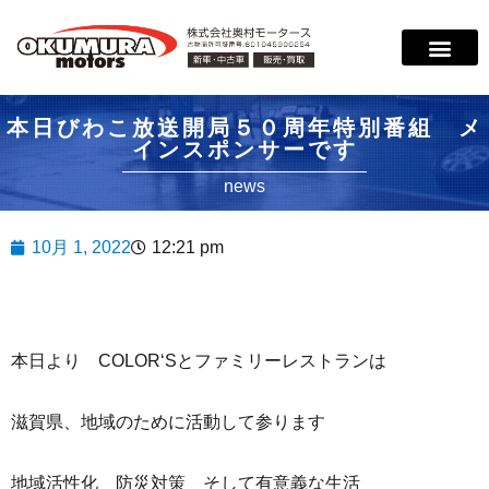
本日びわこ放送開局５０周年特別番組 メ
インスポンサーです
news
10月 1, 2022
12:21 pm
本日より COLOR‘Sとファミリーレストランは
滋賀県、地域のために活動して参ります
地域活性化 防災対策 そして有意義な生活