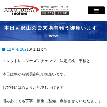
サービス案内
店舗紹介
在庫情報
会社概要
サポート
本日も沢山のご来場有難う御座います。
news
12月 4, 2021
1:11 pm
スタットレスシーズンチェンジ 法定点検 車検と
本日は朝から満員御礼で御座います。
お客様には心よりお礼申し上げます
混みあっても丁寧、慎重に整備、点検させていただきます