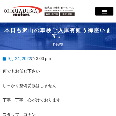
本日も沢山の車検ご入庫有難う御座いま
す。
news
9月 24, 2022
3:00 pm
何でもお任せ下さい
しっかり整備妥協はしません
丁寧 丁寧 心がけております
スタッフ コナン