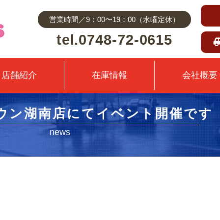
営業時間／9：00〜19：00（水曜定休）
tel.0748-72-0615
店舗紹介
在庫情報
会社概要
ウン湖南店にてイベント開催です
news