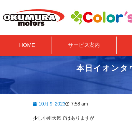
HOME
サービス案内
本日イオンタ
10月 9, 2023
7:58 am
少し小雨天気ではありますが