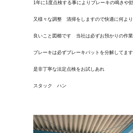
1年に1度点検する事によりブレーキの鳴きや
又様々な調整 清掃をしますので快適に何より
良いこと図櫛です 当社は必ずお預かりの作業
ブレーキは必ずブレーキパットを分解してます
是非丁寧な法定点検をお試しあれ
スタック ハン