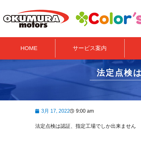
HOME
サービス案内
法定点検
3月 17, 2022
9:00 am
法定点検は認証、指定工場でしか出来ません