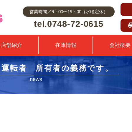
営業時間／9：00〜19：00（水曜定休）
tel.0748-72-0615
店舗紹介
在庫情報
会社概要
は運転者 所有者の義務です。
news