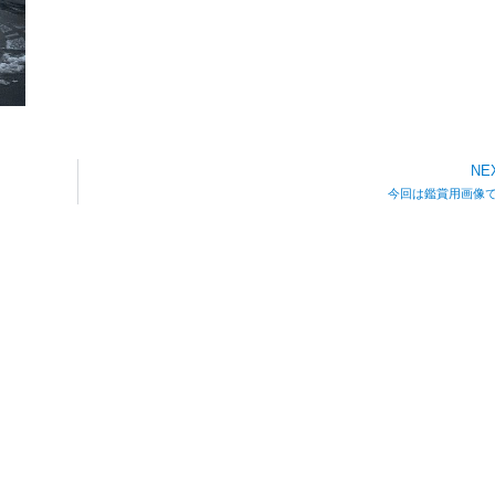
NE
今回は鑑賞用画像