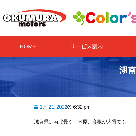
HOME
サービス案内
湖
1月 21, 2022
6:32 pm
滋賀県は南北長く 米原、彦根が大雪でも