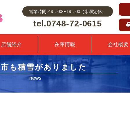
営業時間／9：00〜19：00（水曜定休）
tel.0748-72-0615
店舗紹介
在庫情報
会社概要
南市も積雪がありました
news