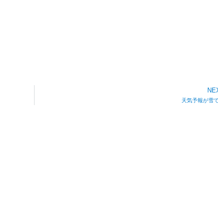
NE
天気予報が雪