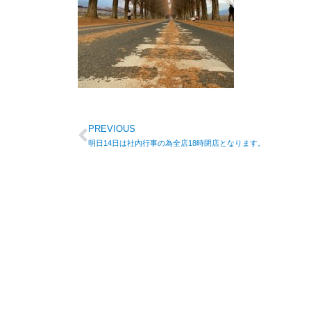
PREVIOUS
明日14日は社内行事の為全店18時閉店となります。