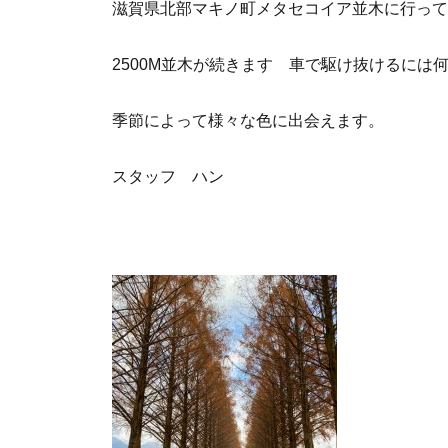
滋賀県北部マキノ町メタセコイア並木に行って
2500M並木が続きます 車で駆け抜けるには
季節によって様々な色に出会えます。
スタッフ ハン