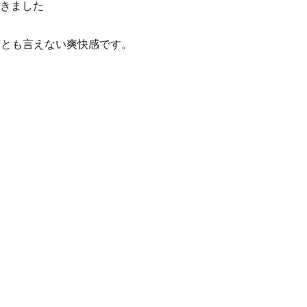
きました
何とも言えない爽快感です。