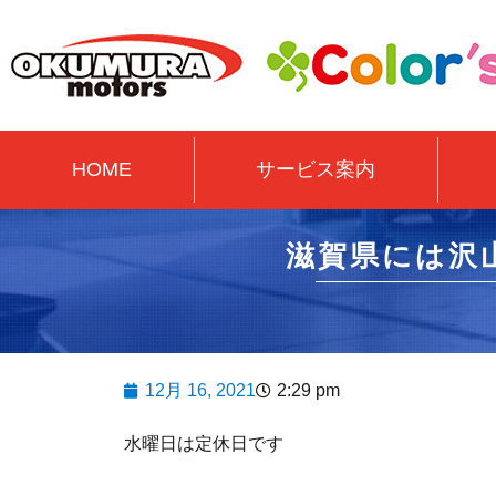
HOME
サービス案内
滋賀県には沢
12月 16, 2021
2:29 pm
水曜日は定休日です