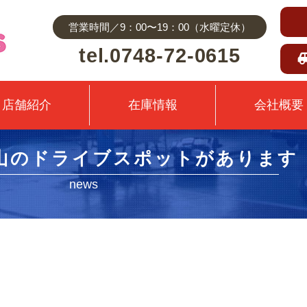
営業時間／9：00〜19：00（水曜定休）
tel.0748-72-0615
店舗紹介
在庫情報
会社概要
山のドライブスポットがあります
news