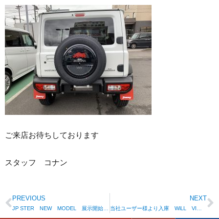
ご来店お待ちしております
スタッフ コナン
PREVIOUS
NEXT
JP STER NEW MODEL 展示開始 （COLOR‘S草津店）
当社ユーザー様より入庫 WiLL VI 極上物