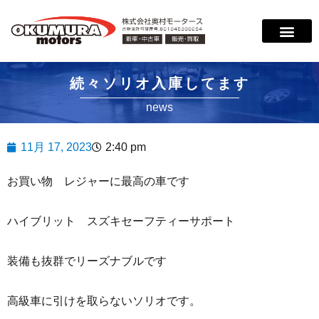
サービス案内
店舗紹介
在庫情報
会社概要
サポート
続々ソリオ入庫してます
news
11月 17, 2023
2:40 pm
お買い物 レジャーに最高の車です
ハイブリット スズキセーフティーサポート
装備も抜群でリーズナブルです
高級車に引けを取らないソリオです。