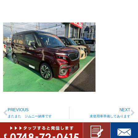
PREVIOUS
NEXT
またまた ジムニー納車です
未使用車準備してあります