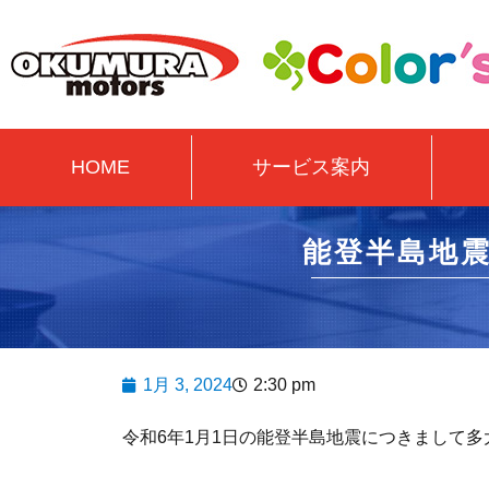
HOME
サービス案内
能登半島地
1月 3, 2024
2:30 pm
令和6年1月1日の能登半島地震につきまして