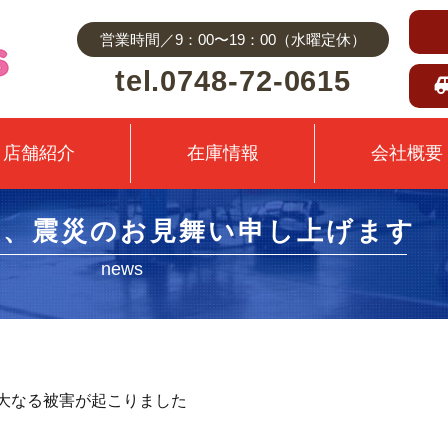
営業時間／9：00〜19：00（水曜定休）
tel.0748-72-0615
店舗紹介
在庫情報
会社概要
震、震災のお見舞い申し上げます
news
多大なる被害が起こりました