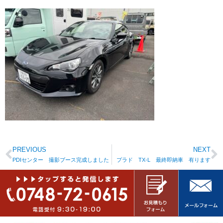
PREVIOUS
NEXT
PDIセンター 撮影ブース完成しました
プラド TX-L 最終即納車 有ります