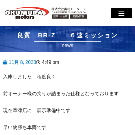
良質 BR-Z ６速ミッション
news
11月 8, 2023
4:49 pm
入庫しました 程度良く
前オーナー様の拘りが詰まった仕様となっております
現在草津店に 展示準備中です
早い物勝ち車両です