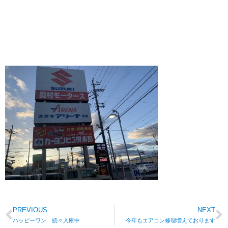
PREVIOUS
NEXT
ハッピーワン 続々入庫中
今年もエアコン修理増えております