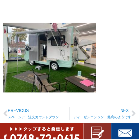
PREVIOUS
NEXT
スペーシア 注文カウントダウン
ディーゼンエンジン 難病のようです