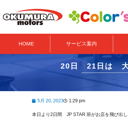
HOME
サービス案内
20日 21日は
5月 20, 2023
1:29 pm
本日より2日間 JP STAR 班がお店を飛び出し