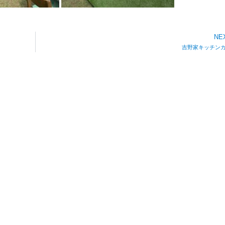
NE
吉野家キッチン