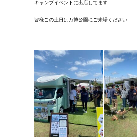
キャンプイベントに出店してます
皆様この土日は万博公園にご来場ください