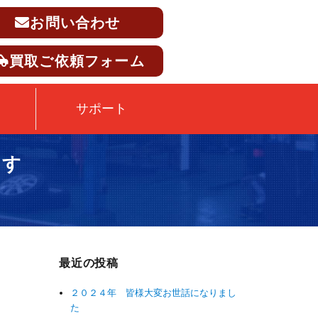
お問い合わせ
買取ご依頼フォーム
サポート
ます
最近の投稿
２０２４年 皆様大変お世話になりまし
た