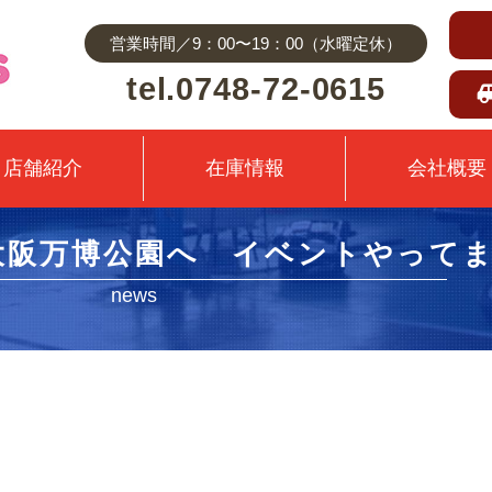
営業時間／9：00〜19：00（水曜定休）
tel.0748-72-0615
店舗紹介
在庫情報
会社概要
 大阪万博公園へ イベントやって
news