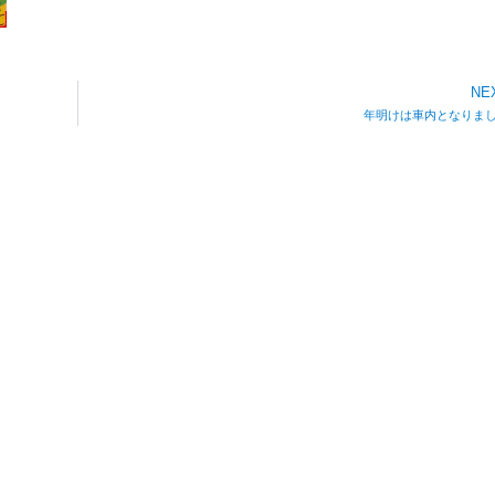
NE
年明けは車内となりま