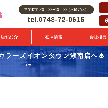
営業時間／9：00〜19：00（水曜定休）
tel.0748-72-0615
店舗紹介
在庫情報
会社概要
はカラーズイオンタウン湖南店へ🎍
news