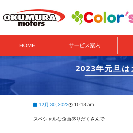
HOME
サービス案内
2023年元旦
12月 30, 2022
10:13 am
スペシャルな企画盛りだくさんで