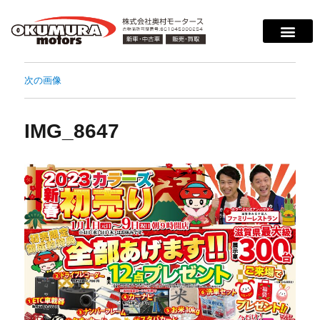
次の画像
IMG_8647