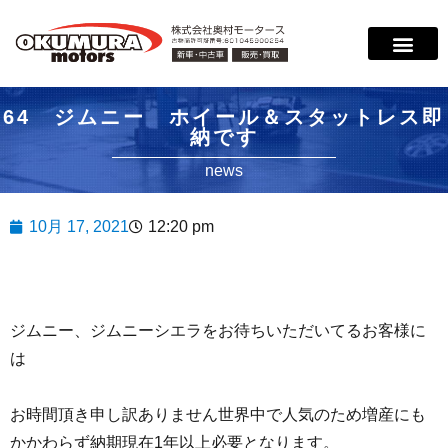
64 ジムニー ホイール＆スタットレス即
納です
news
10月 17, 2021
12:20 pm
ジムニー、ジムニーシエラをお待ちいただいてるお客様に
は
お時間頂き申し訳ありません世界中で人気のため増産にも
かかわらず納期現在1年以上必要となります。