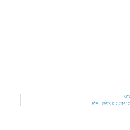
NE
納車 おめでとうござい