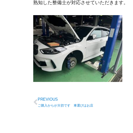
熟知した整備士が対応させていただきます。
PREVIOUS
ご購入からが大切です 車選びはお店