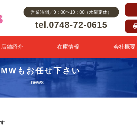
営業時間／9：00〜19：00（水曜定休）
tel.0748-72-0615
店舗紹介
在庫情報
会社概要
BMWもお任せ下さい
news
す