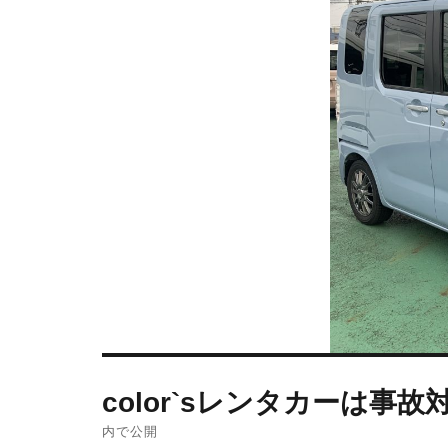
color`sレンタカーは
内で公開