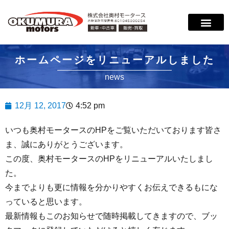
サービス案内
店舗紹介
在庫情報
会社概要
サポート
ホームページをリニューアルしました
news
12月 12, 2017
4:52 pm
いつも奥村モータースのHPをご覧いただいております皆さ
ま、誠にありがとうございます。
この度、奥村モータースのHPをリニューアルいたしまし
た。
今までよりも更に情報を分かりやすくお伝えできるもにな
っていると思います。
最新情報もこのお知らせで随時掲載してきますので、ブッ