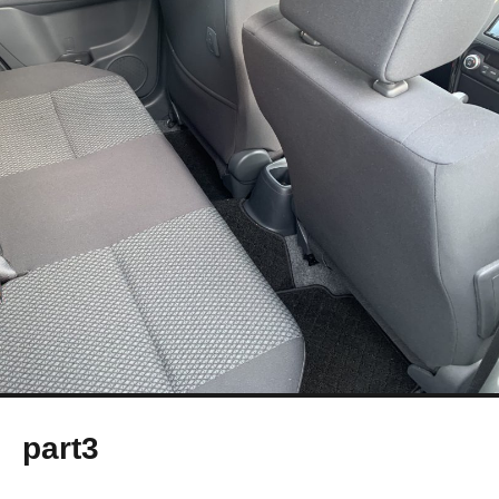
part3