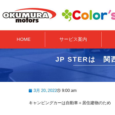
HOME
サービス案内
JP STERは 
3月 20, 2022
9:00 am
キャンピングカーは自動車＋居住建物のため