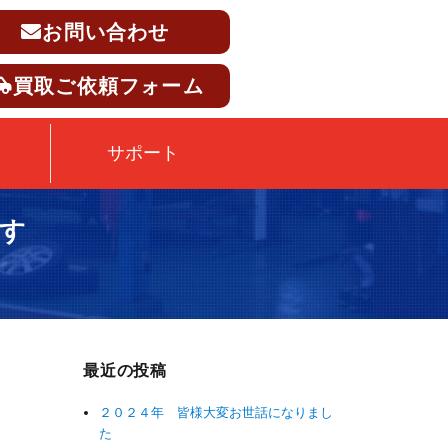
お問い合わせ
買取ご依頼フォーム
サポート
です
最近の投稿
２０２４年 皆様大変お世話になりまし
た