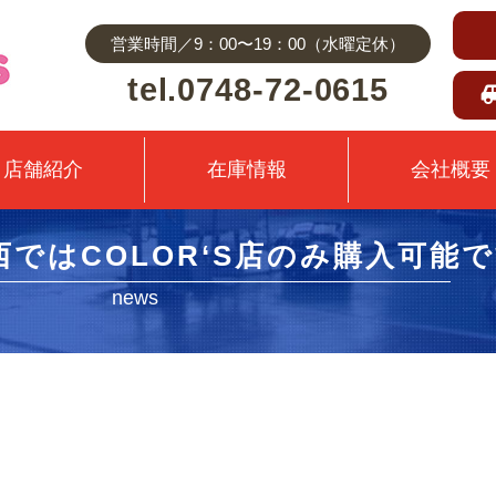
営業時間／9：00〜19：00（水曜定休）
tel.0748-72-0615
店舗紹介
在庫情報
会社概要
関西ではCOLOR‘S店のみ購入可能
news