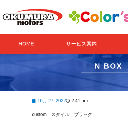
HOME
サービス案内
N BO
10月 27, 2022
2:41 pm
custom スタイル ブラック