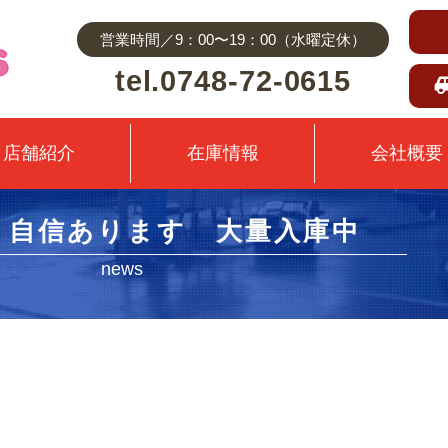
営業時間／9：00〜19：00（水曜定休）
tel.0748-72-0615
店舗紹介
在庫情報
会社概要
X 自信あります 大量入庫中
news