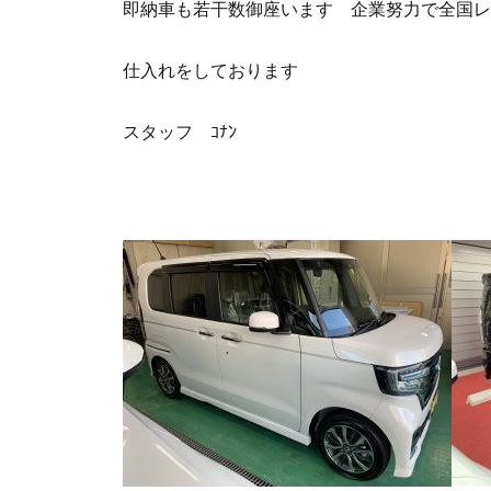
即納車も若干数御座います 企業努力で全国レ
仕入れをしております
スタッフ ｺﾅﾝ