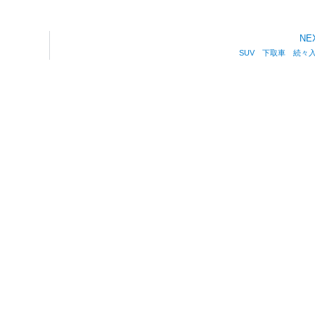
NE
SUV 下取車 続々