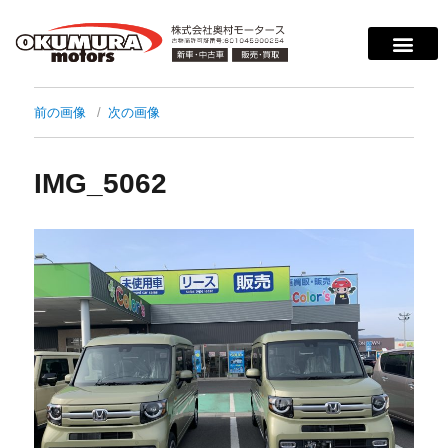
前の画像
次の画像
IMG_5062