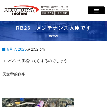
サービス案内
店舗紹介
在庫情報
会社概要
サポート
RB26 メンテナンス入庫です
news
6月 7, 2023
2:52 pm
エンジンの価格いくらするのでしょう
天文学的数字