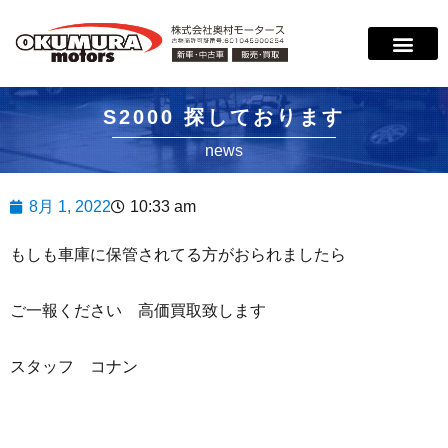
サービス案内
店舗紹介
在庫情報
会社概要
サポート
S2000 探しております
news
8月 1, 2022
10:33 am
もしも車庫に保管されてる方がおられましたら
ご一報ください 高価買取致します
スタッフ コナン