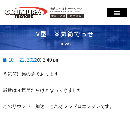
V型 ８気筒でっせ
news
10月 22, 2022
2:40 pm
８気筒は男の夢であります
最近は４気筒だらけとなってきました
このサウンド 加速 これぞレシプロエンジンです。