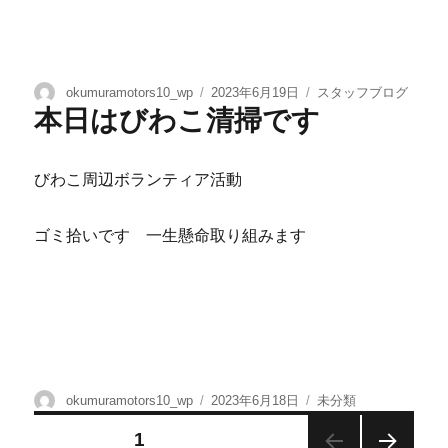
okumuramotors10_wp
2023年6月19日
スタッフブログ
本日はびわこ清掃です
びわこ周辺ボランティア活動
ゴミ拾いです 一生懸命取り組みます
okumuramotors10_wp
2023年6月18日
未分類
固定ページ
1