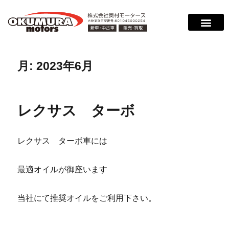
サービス案内
店舗紹介
在庫情報
会社概要
サポート
月:
2023年6月
レクサス ターボ
レクサス ターボ車には
最適オイルが御座います
当社にて推奨オイルをご利用下さい。