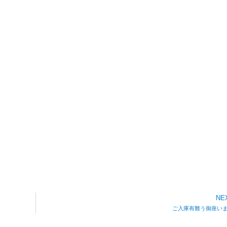
NE
ご入庫有難う御座い