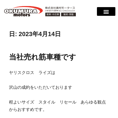
日:
2023年4月14日
当社売れ筋車種です
ヤリスクロス ライズは
沢山の成約をいただいております
程よいサイズ スタイル リセール あらゆる観点
からおすすめです。