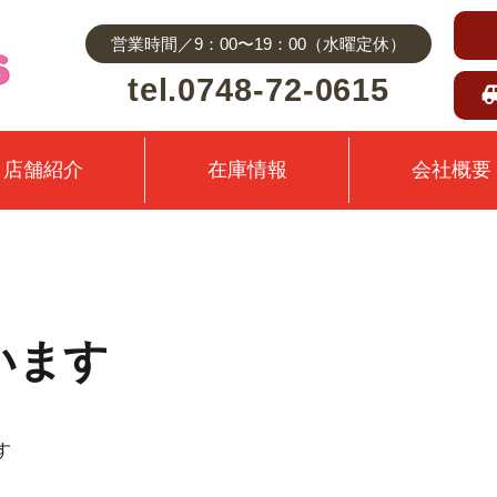
営業時間／9：00〜19：00（水曜定休）
tel.0748-72-0615
店舗紹介
在庫情報
会社概要
います
す