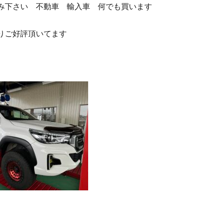
み下さい 不動車 輸入車 何でも買います
りご好評頂いてます