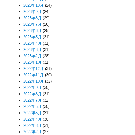
2023年10月
(24)
2023年9月
(24)
2023年8月
(29)
2023年7月
(26)
2023年6月
(25)
2023年5月
(31)
2023年4月
(31)
2023年3月
(31)
2023年2月
(28)
2023年1月
(31)
2022年12月
(31)
2022年11月
(30)
2022年10月
(32)
2022年9月
(30)
2022年8月
(31)
2022年7月
(32)
2022年6月
(30)
2022年5月
(31)
2022年4月
(30)
2022年3月
(31)
2022年2月
(27)