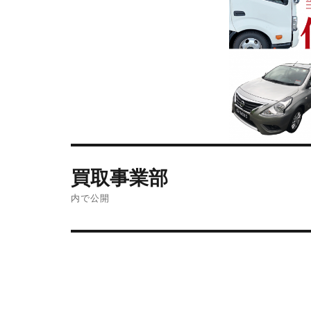
買取事業部
内で公開