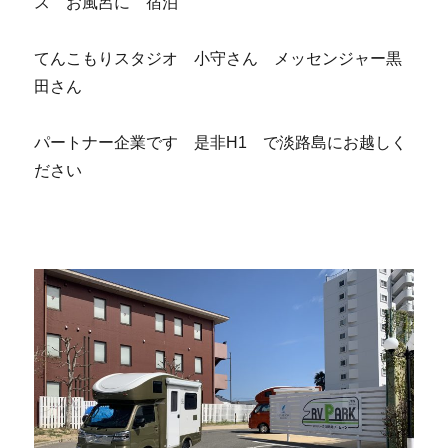
ス お風呂に 宿泊
てんこもりスタジオ 小守さん メッセンジャー黒
田さん
パートナー企業です 是非H1 で淡路島にお越しく
ださい