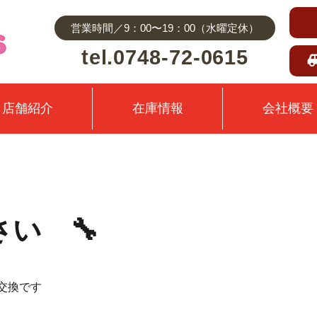
営業時間／9：00〜19：00（水曜定休）
tel.0748-72-0615
店舗紹介
在庫情報
会社概要
い 🔧
交換です