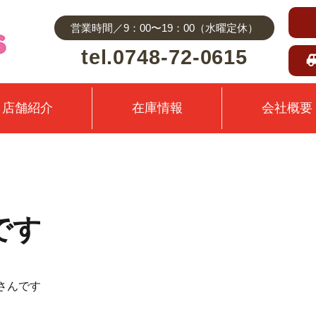
営業時間／9：00〜19：00（水曜定休）
tel.0748-72-0615
店舗紹介
在庫情報
会社概要
編です
さんです