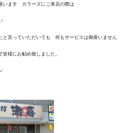
座います カラーズにご来店の際は
い
たと言っていただいても 何もサービスは御座いません
で皆様にお勧め致しました。
ン