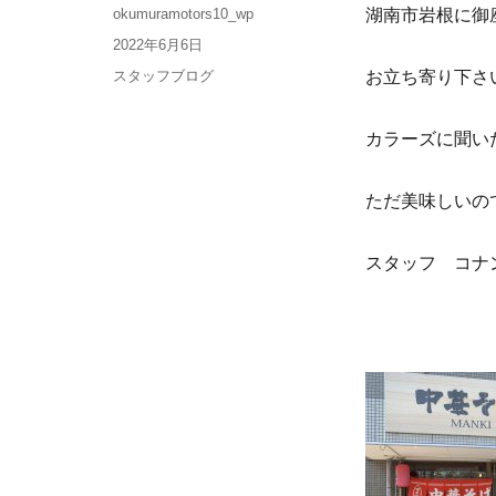
okumuramotors10_wp
湖南市岩根に御
2022年6月6日
スタッフブログ
お立ち寄り下さ
カラーズに聞い
ただ美味しいの
スタッフ コナ