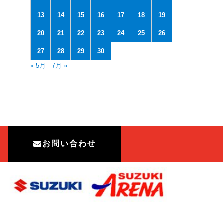
13
14
15
16
17
18
19
20
21
22
23
24
25
26
27
28
29
30
« 5月
7月 »
お問い合わせ